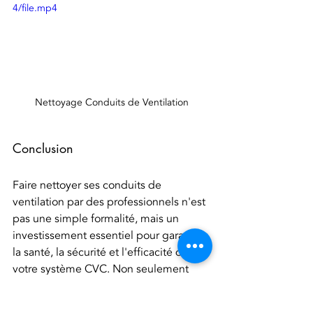
4/file.mp4
Nettoyage Conduits de Ventilation
Conclusion
Faire nettoyer ses conduits de 
ventilation par des professionnels n'est 
pas une simple formalité, mais un 
investissement essentiel pour garantir 
la santé, la sécurité et l'efficacité de 
votre système CVC. Non seulement 
cela améliore la qualité de l'air intérieur 
et réduit les risques d'incendie, mais 