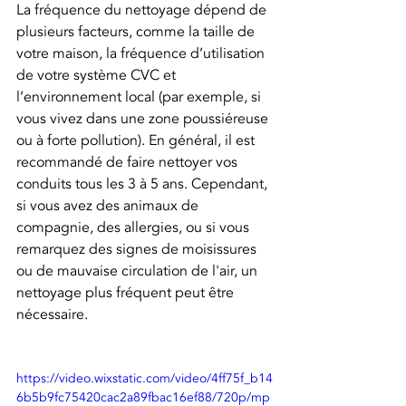
La fréquence du nettoyage dépend de 
plusieurs facteurs, comme la taille de 
votre maison, la fréquence d’utilisation 
de votre système CVC et 
l’environnement local (par exemple, si 
vous vivez dans une zone poussiéreuse 
ou à forte pollution). En général, il est 
recommandé de faire nettoyer vos 
conduits tous les 3 à 5 ans. Cependant, 
si vous avez des animaux de 
compagnie, des allergies, ou si vous 
remarquez des signes de moisissures 
ou de mauvaise circulation de l'air, un 
nettoyage plus fréquent peut être 
nécessaire.
https://video.wixstatic.com/video/4ff75f_b14
6b5b9fc75420cac2a89fbac16ef88/720p/mp