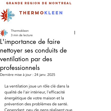
Grande Region de MOntreal
thermo
kleen
450-929-0249
Thermokleen
3 min de lecture
L'importance de faire
nettoyer ses conduits de
ventilation par des
professionnels
Dernière mise à jour :
24 janv. 2025
La ventilation joue un rôle clé dans la 
qualité de l'air intérieur, l'efficacité 
énergétique de votre maison et la 
prévention des problèmes de santé. 
Cependant, peu de gens réalisent que 