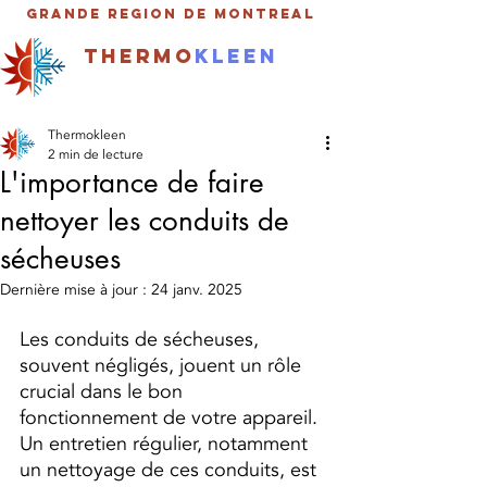
Grande Region de MOntreal
thermo
kleen
450-929-0249
Thermokleen
2 min de lecture
L'importance de faire
nettoyer les conduits de
sécheuses
Dernière mise à jour :
24 janv. 2025
Les conduits de sécheuses, 
souvent négligés, jouent un rôle 
crucial dans le bon 
fonctionnement de votre appareil. 
Un entretien régulier, notamment 
un nettoyage de ces conduits, est 