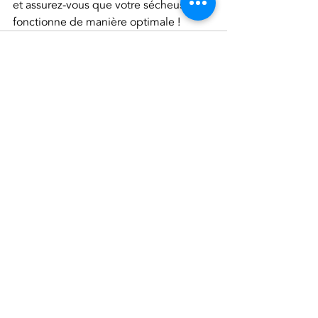
et assurez-vous que votre sécheuse 
fonctionne de manière optimale !
Posts récents
Voir tout